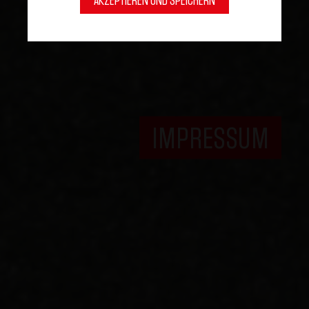
AKZEPTIEREN UND SPEICHERN
IMPRESSUM